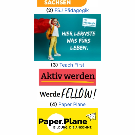
(2)
FSJ Pädagogik
(3)
Teach First
(4)
Paper Plane