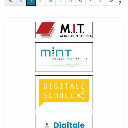
1
2
3
4
5
6
7
Seite 1 von 7