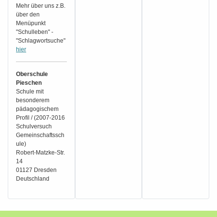
Mehr über uns z.B.
über den
Menüpunkt
"Schulleben" -
"Schlagwortsuche"
hier
Oberschule
Pieschen
Schule mit
besonderem
pädagogischem
Profil / (2007-2016
Schulversuch
Gemeinschaftssch
ule)
Robert-Matzke-Str.
14
01127 Dresden
Deutschland