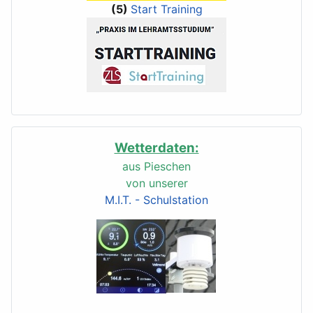
(5)
Start Training
Wetterdaten:
aus Pieschen
von unserer
M.I.T. - Schulstation